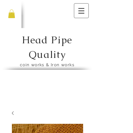
Head Pipe
Quality
​coin works & Iron works