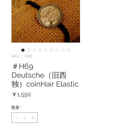
SKU： H66
＃H69
Deutsche（旧西
独）coinHair Elastic
価
￥1,550
格
数量
*