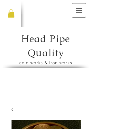
Head Pipe
Quality
​coin works & Iron works