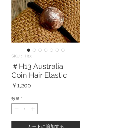
SKU： H13
＃H13 Australia
Coin Hair Elastic
価
￥1,200
格
数量
*
カートに追加する