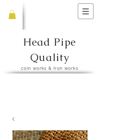
Head Pipe
Quality
​coin works & Iron works