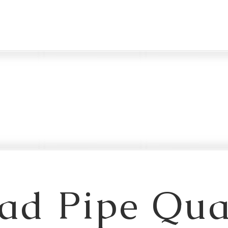
ad Pipe Qua