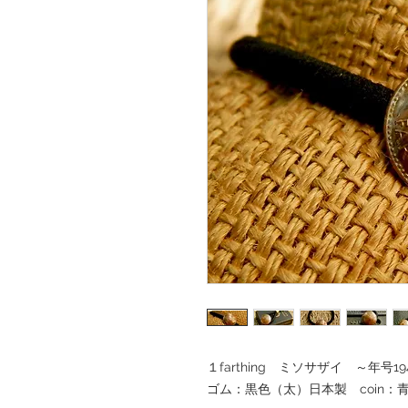
１farthing ミソサザイ ～年号19
ゴム：黒色（太）日本製 coin：