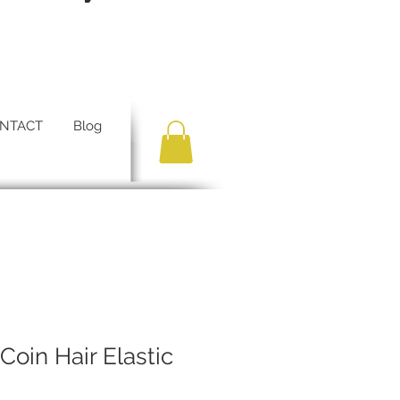
NTACT
Blog
oin Hair Elastic