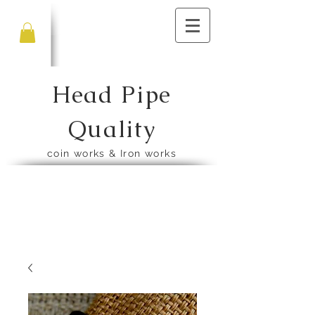
Head Pipe
Quality
​coin works & Iron works