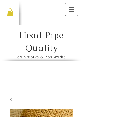
Head Pipe
Quality
​coin works & Iron works