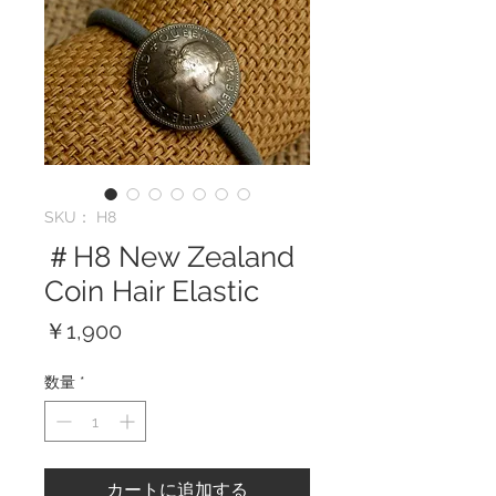
SKU： H8
＃H8 New Zealand
Coin Hair Elastic
価
￥1,900
格
数量
*
カートに追加する