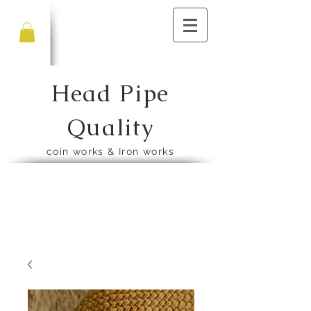
Head Pipe
Quality
​coin works & Iron works