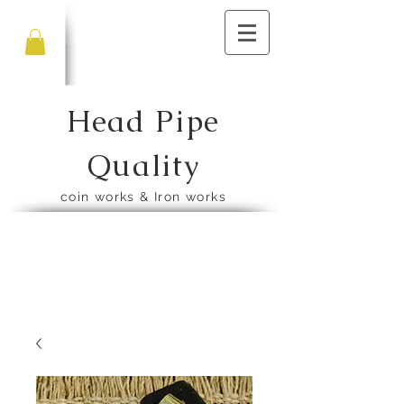
Head Pipe
Quality
​coin works & Iron works