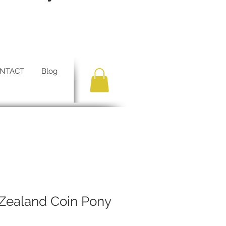
NTACT
Blog
ealand Coin Pony