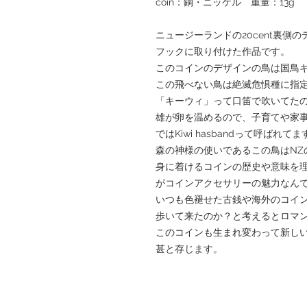
coin：銅・ニッケル 重量：13g
ニュージーランドの20cent裏側
フックに取り付けた作品です。
このコインのデザインの鳥は国鳥
この飛べない鳥は絶滅危惧種に指
「キーウィ」って口笛で吹いてた
雄が卵を温めるので、子育てや家事
ではKiwi hasbandって呼ばれてま
森の神様の使いであるこの鳥はNZ
身に着けるコインの歴史や意味を
がコインアクセサリーの魅力なん
いつも色褪せた古銭や海外のコイ
歩いて来たのか？と考えるとロマ
このコインも生まれ変わって新し
甚と存じます。