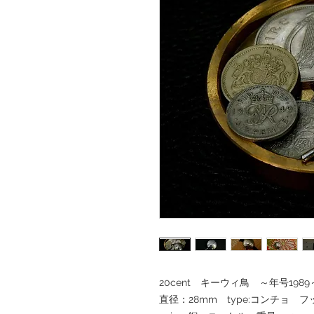
20cent キーウィ鳥 ～年号1989
直径：28mm type:コンチョ