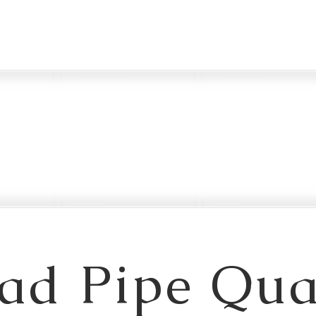
ad Pipe Qua