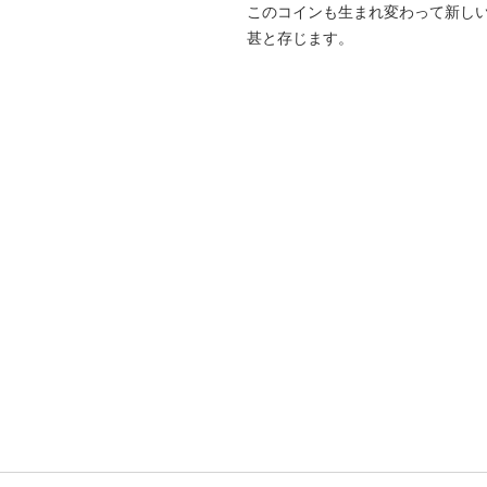
このコインも生まれ変わって新し
甚と存じます。