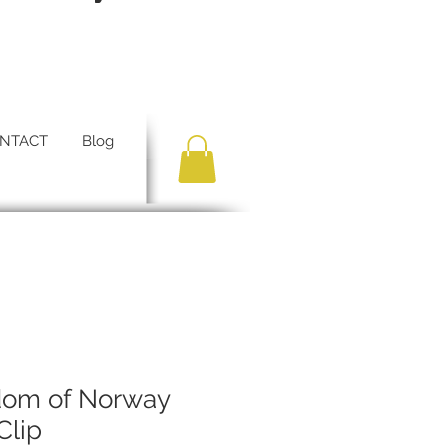
NTACT
Blog
dom of Norway
Clip