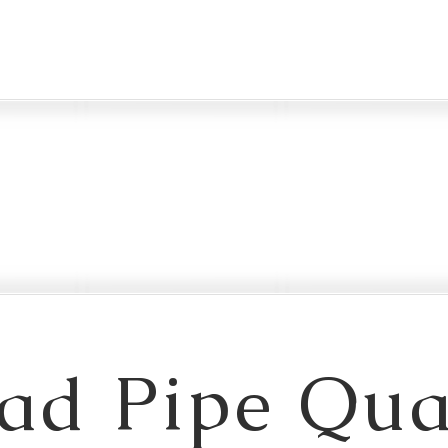
ad Pipe Qua